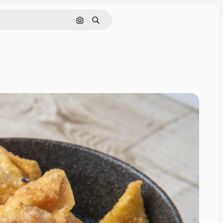
画像で検索
検索