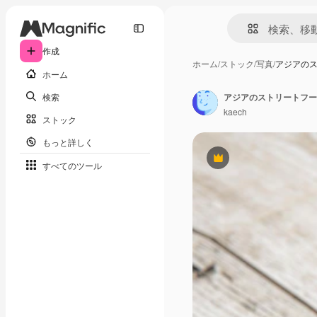
作成
ホーム
/
ストック
/
写真
/
アジアのス
ホーム
検索
kaech
ストック
もっと詳しく
Premium
すべてのツール