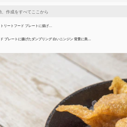
トリートフード プレートに揚げ…
アジアのストリートフード プレートに揚げたダンプリング 白いニンジン 背景に美味しい混合卵