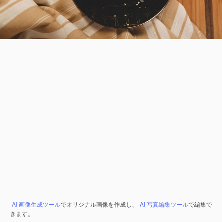
AI 画像生成ツール
でオリジナル画像を作成し、
AI 写真編集ツール
で編集で
きます。