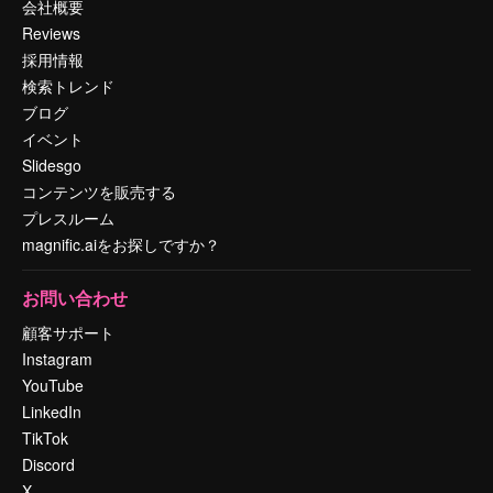
会社概要
Reviews
採用情報
検索トレンド
ブログ
イベント
Slidesgo
コンテンツを販売する
プレスルーム
magnific.aiをお探しですか？
お問い合わせ
顧客サポート
Instagram
YouTube
LinkedIn
TikTok
Discord
X