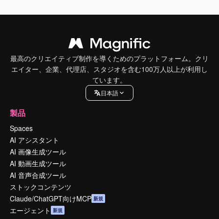
最高のクリエイティブ制作を導くためのプラットフォーム。クリ
エイター、企業、代理店、スタジオを含む100万人以上が利用し
ています。
日本語
製品
Spaces
AI アシスタント
AI 画像生成ツール
AI 動画生成ツール
AI 音声合成ツール
ストックコンテンツ
Claude/ChatGPT向けMCP
新規
エージェント
新規