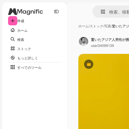
作成
ホーム
/
ストック
/
写真
/
驚いたア
ホーム
検索
user34099139
ストック
もっと詳しく
Premium
すべてのツール