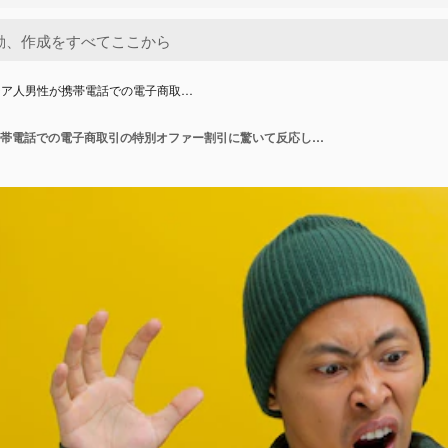
ジア人男性が携帯電話での電子商取…
驚いたアジア人男性が携帯電話での電子商取引の特別オファー割引に驚いて反応します