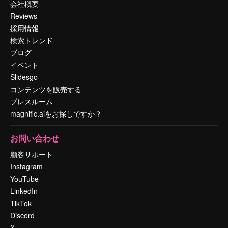
会社概要
Reviews
採用情報
検索トレンド
ブログ
イベント
Slidesgo
コンテンツを販売する
プレスルーム
magnific.aiをお探しですか？
お問い合わせ
顧客サポート
Instagram
YouTube
LinkedIn
TikTok
Discord
X