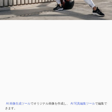
AI 画像生成ツール
でオリジナル画像を作成し、
AI 写真編集ツール
で編集で
きます。