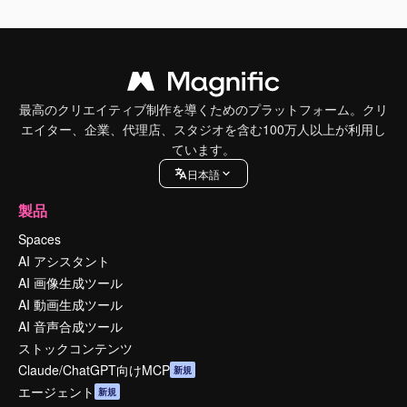
最高のクリエイティブ制作を導くためのプラットフォーム。クリ
エイター、企業、代理店、スタジオを含む100万人以上が利用し
ています。
日本語
製品
Spaces
AI アシスタント
AI 画像生成ツール
AI 動画生成ツール
AI 音声合成ツール
ストックコンテンツ
Claude/ChatGPT向けMCP
新規
エージェント
新規