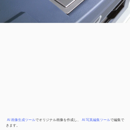
AI 画像生成ツール
でオリジナル画像を作成し、
AI 写真編集ツール
で編集で
きます。