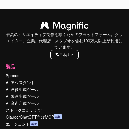
最高のクリエイティブ制作を導くためのプラットフォーム。クリ
エイター、企業、代理店、スタジオを含む100万人以上が利用し
ています。
日本語
製品
Spaces
AI アシスタント
AI 画像生成ツール
AI 動画生成ツール
AI 音声合成ツール
ストックコンテンツ
Claude/ChatGPT向けMCP
新規
エージェント
新規