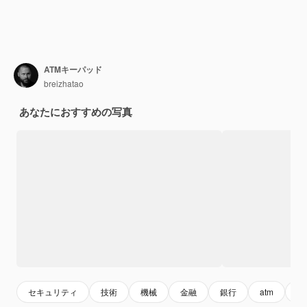
ATMキーパッド
breizhatao
あなたにおすすめの写真
セキュリティ
技術
機械
金融
銀行
atm
nu