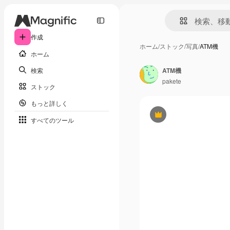
作成
ホーム
/
ストック
/
写真
/
ATM機
ホーム
検索
ATM機
pakete
ストック
もっと詳しく
Premium
すべてのツール