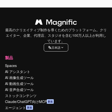
最高のクリエイティブ制作を導くためのプラットフォーム。クリ
エイター、企業、代理店、スタジオを含む100万人以上が利用し
ています。
日本語
製品
Spaces
AI アシスタント
AI 画像生成ツール
AI 動画生成ツール
AI 音声合成ツール
ストックコンテンツ
Claude/ChatGPT向けMCP
新規
エージェント
新規