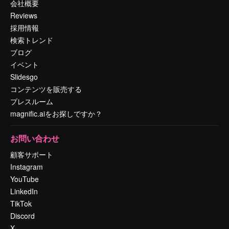
会社概要
Reviews
採用情報
検索トレンド
ブログ
イベント
Slidesgo
コンテンツを販売する
プレスルーム
magnific.aiをお探しですか？
お問い合わせ
顧客サポート
Instagram
YouTube
LinkedIn
TikTok
Discord
X