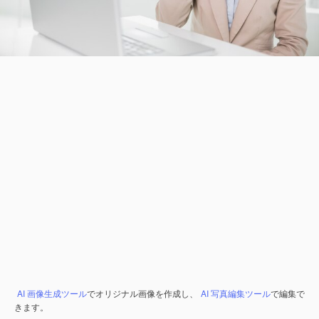
AI 画像生成ツール
でオリジナル画像を作成し、
AI 写真編集ツール
で編集で
きます。