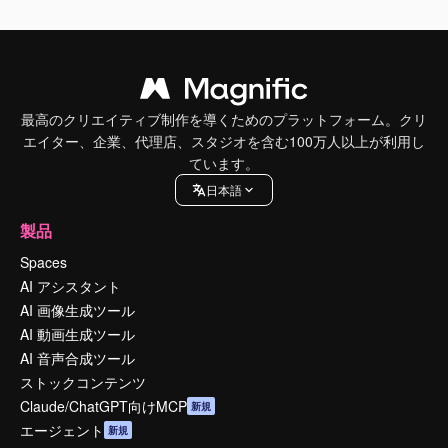
最高のクリエイティブ制作を導くためのプラットフォーム。クリ
エイター、企業、代理店、スタジオを含む100万人以上が利用し
ています。
日本語
製品
Spaces
AI アシスタント
AI 画像生成ツール
AI 動画生成ツール
AI 音声合成ツール
ストックコンテンツ
Claude/ChatGPT向けMCP
新規
エージェント
新規