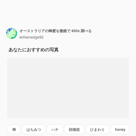
オーストラリアの蜂蜜を微鏡で 400x 調べる
williamedge92
あなたにおすすめの写真
蜂
はちみつ
ハチ
顕微鏡
ひまわり
honey