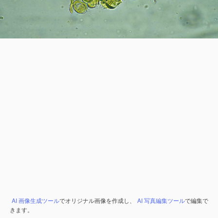
AI 画像生成ツール
でオリジナル画像を作成し、
AI 写真編集ツール
で編集で
きます。