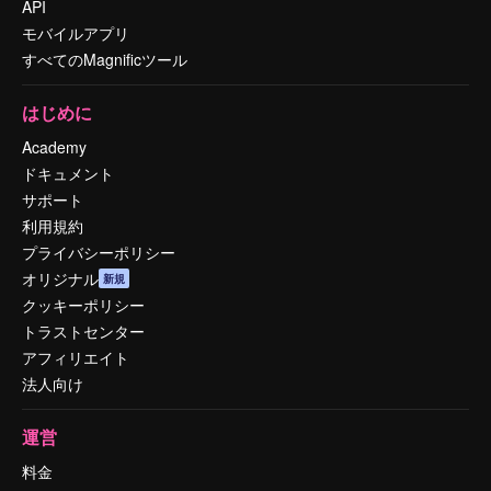
API
モバイルアプリ
すべてのMagnificツール
はじめに
Academy
ドキュメント
サポート
利用規約
プライバシーポリシー
オリジナル
新規
クッキーポリシー
トラストセンター
アフィリエイト
法人向け
運営
料金