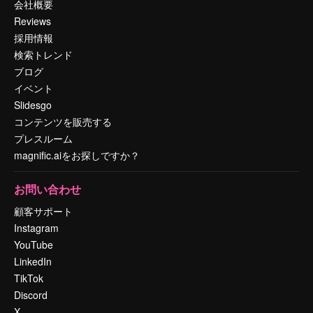
会社概要
Reviews
採用情報
検索トレンド
ブログ
イベント
Slidesgo
コンテンツを販売する
プレスルーム
magnific.aiをお探しですか？
お問い合わせ
顧客サポート
Instagram
YouTube
LinkedIn
TikTok
Discord
X