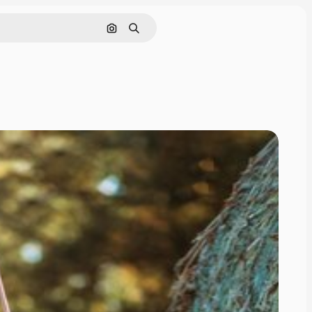
画像で検索
検索