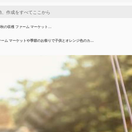
秋の収穫 ファーム マーケット…
カボチャの秋の収穫 ファーム マーケットや季節のお祭りで子供とオレンジ色のカボチャ カボチャの間で遊ぶかわいい女の子 感謝祭のホリデー シーズンとハロウィーン