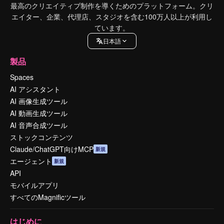
最高のクリエイティブ制作を導くためのプラットフォーム。クリ
エイター、企業、代理店、スタジオを含む100万人以上が利用し
ています。
日本語
製品
Spaces
AI アシスタント
AI 画像生成ツール
AI 動画生成ツール
AI 音声合成ツール
ストックコンテンツ
Claude/ChatGPT向けMCP
新規
エージェント
新規
API
モバイルアプリ
すべてのMagnificツール
はじめに