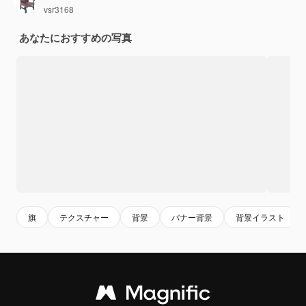
vsr3168
あなたにおすすめの写真
旗
テクスチャー
背景
バナー背景
背景イラスト