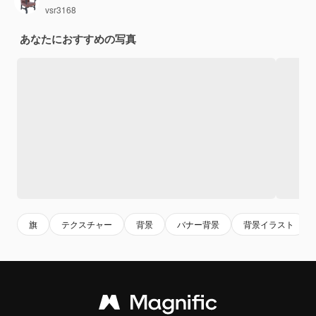
vsr3168
あなたにおすすめの写真
旗
テクスチャー
背景
バナー背景
背景イラスト