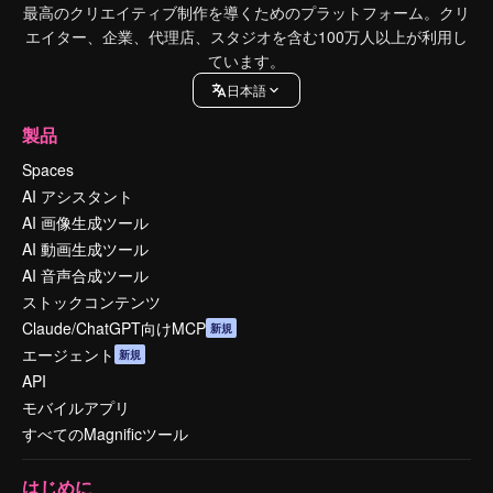
最高のクリエイティブ制作を導くためのプラットフォーム。クリ
エイター、企業、代理店、スタジオを含む100万人以上が利用し
ています。
日本語
製品
Spaces
AI アシスタント
AI 画像生成ツール
AI 動画生成ツール
AI 音声合成ツール
ストックコンテンツ
Claude/ChatGPT向けMCP
新規
エージェント
新規
API
モバイルアプリ
すべてのMagnificツール
はじめに