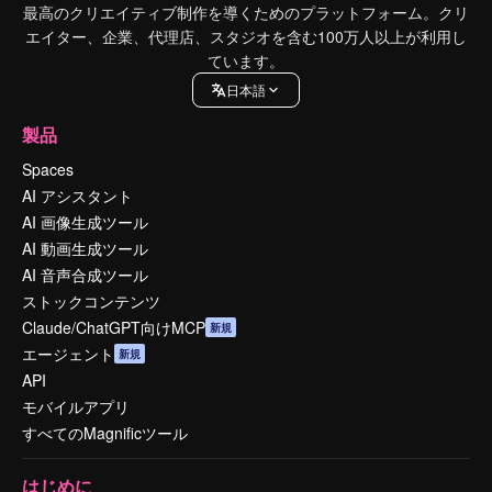
最高のクリエイティブ制作を導くためのプラットフォーム。クリ
エイター、企業、代理店、スタジオを含む100万人以上が利用し
ています。
日本語
製品
Spaces
AI アシスタント
AI 画像生成ツール
AI 動画生成ツール
AI 音声合成ツール
ストックコンテンツ
Claude/ChatGPT向けMCP
新規
エージェント
新規
API
モバイルアプリ
すべてのMagnificツール
はじめに