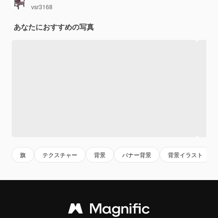
vsr3168
あなたにおすすめの写真
旗
テクスチャー
背景
バナー背景
背景イラスト