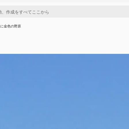
景に金色の野原