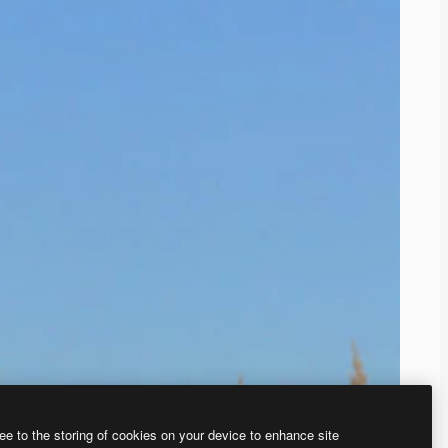
ee to the storing of cookies on your device to enhance site