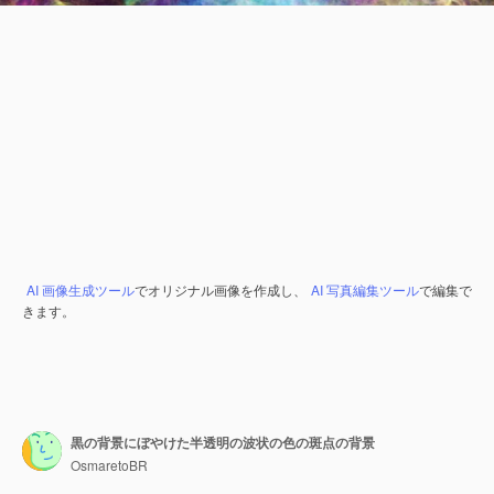
AI 画像生成ツール
でオリジナル画像を作成し、
AI 写真編集ツール
で編集で
きます。
黒の背景にぼやけた半透明の波状の色の斑点の背景
OsmaretoBR