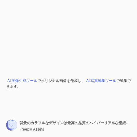
AI 画像生成ツール
でオリジナル画像を作成し、
AI 写真編集ツール
で編集で
きます。
背景のカラフルなデザインは最高の品質のハイパーリアルな壁紙画を生成します
Freepik Assets