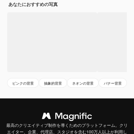
あなたにおすすめの写真
ピンクの背景
抽象的背景
ネオンの背景
バナー背景
最高のクリエイティブ制作を導くためのプラットフォーム。クリ
エイター、企業、代理店、スタジオを含む100万人以上が利用し