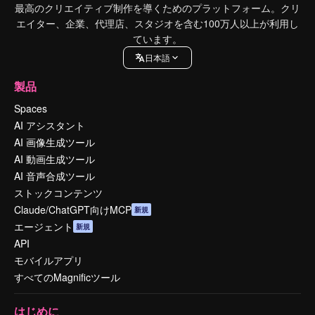
最高のクリエイティブ制作を導くためのプラットフォーム。クリ
エイター、企業、代理店、スタジオを含む100万人以上が利用し
ています。
日本語
製品
Spaces
AI アシスタント
AI 画像生成ツール
AI 動画生成ツール
AI 音声合成ツール
ストックコンテンツ
Claude/ChatGPT向けMCP
新規
エージェント
新規
API
モバイルアプリ
すべてのMagnificツール
はじめに