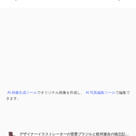
AI 画像生成ツール
でオリジナル画像を作成し、
AI 写真編集ツール
で編集で
きます。
デザイナーイラストレーターの背景ブラジルと欧州連合の独立記念日旗