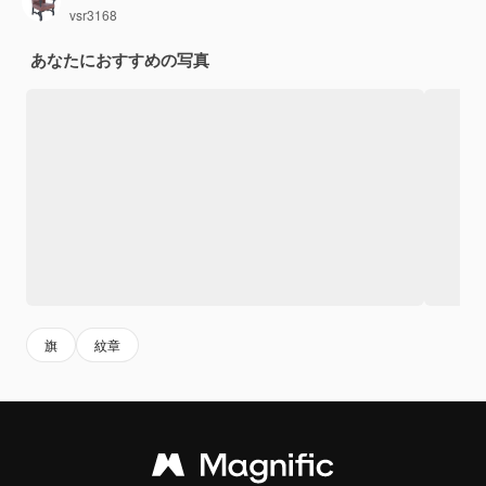
vsr3168
あなたにおすすめの写真
旗
紋章