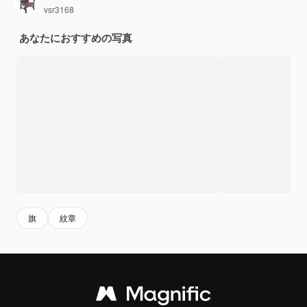
vsr3168
あなたにおすすめの写真
旗
紋章