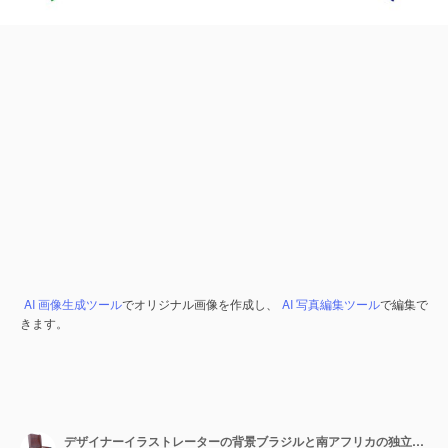
AI 画像生成ツール
でオリジナル画像を作成し、
AI 写真編集ツール
で編集で
きます。
デザイナーイラストレーターの背景ブラジルと南アフリカの独立記念日旗