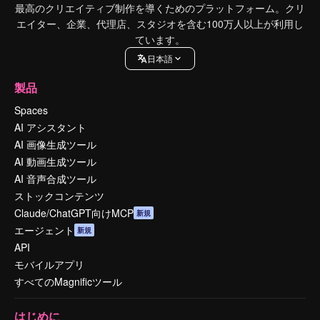
最高のクリエイティブ制作を導くためのプラットフォーム。クリ
エイター、企業、代理店、スタジオを含む100万人以上が利用し
ています。
日本語
製品
Spaces
AI アシスタント
AI 画像生成ツール
AI 動画生成ツール
AI 音声合成ツール
ストックコンテンツ
Claude/ChatGPT向けMCP
新規
エージェント
新規
API
モバイルアプリ
すべてのMagnificツール
はじめに