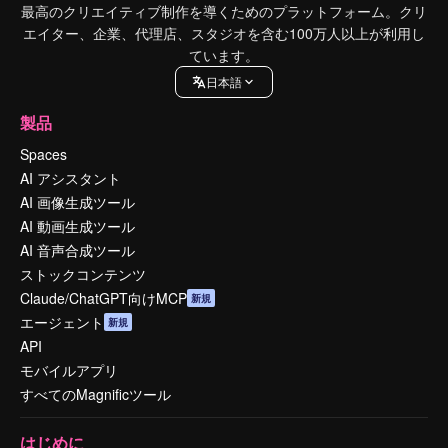
最高のクリエイティブ制作を導くためのプラットフォーム。クリ
エイター、企業、代理店、スタジオを含む100万人以上が利用し
ています。
日本語
製品
Spaces
AI アシスタント
AI 画像生成ツール
AI 動画生成ツール
AI 音声合成ツール
ストックコンテンツ
Claude/ChatGPT向けMCP
新規
エージェント
新規
API
モバイルアプリ
すべてのMagnificツール
はじめに