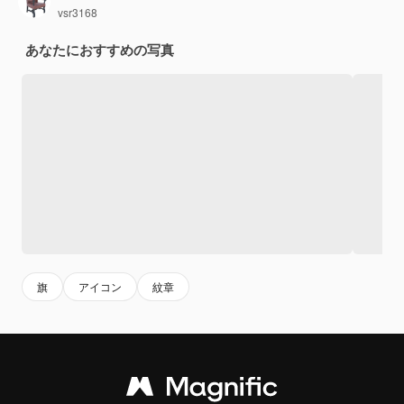
vsr3168
あなたにおすすめの写真
旗
アイコン
紋章