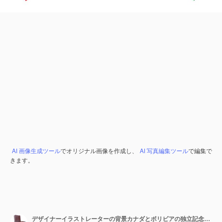
AI 画像生成ツール
でオリジナル画像を作成し、
AI 写真編集ツール
で編集で
きます。
デザイナーイラストレーターの背景カナダとボリビアの独立記念日旗