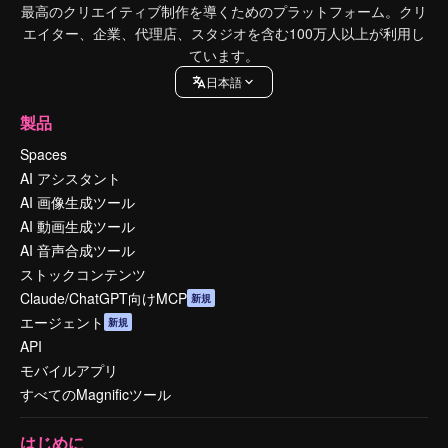
最高のクリエイティブ制作を導くためのプラットフォーム。クリ
エイター、企業、代理店、スタジオを含む100万人以上が利用し
ています。
日本語
製品
Spaces
AI アシスタント
AI 画像生成ツール
AI 動画生成ツール
AI 音声合成ツール
ストックコンテンツ
Claude/ChatGPT向けMCP
新規
エージェント
新規
API
モバイルアプリ
すべてのMagnificツール
はじめに