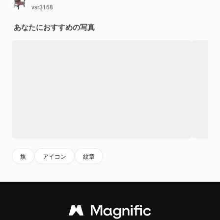
vsr3168
あなたにおすすめの写真
旗
アイコン
紋章