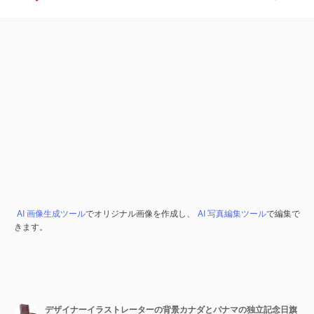
AI 画像生成ツール
でオリジナル画像を作成し、
AI 写真編集ツール
で編集で
きます。
デザイナーイラストレーターの背景カナダとパナマの独立記念日旗