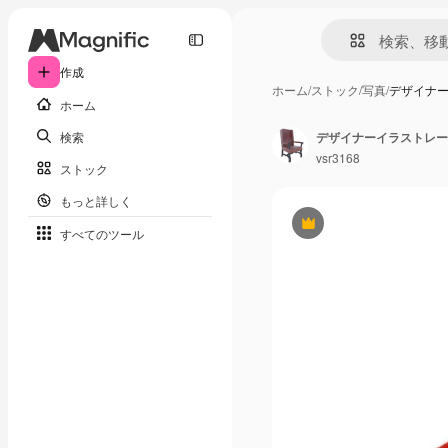
作成
ホーム
/
ストック
/
写真
/
デザイナ
ホーム
検索
デザイナーイラストレー
vsr3168
ストック
もっと詳しく
Premium
すべてのツール