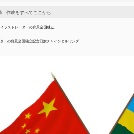
ーイラストレーターの背景全国独立…
ターの背景全国独立記念日旗チャインとルワンダ