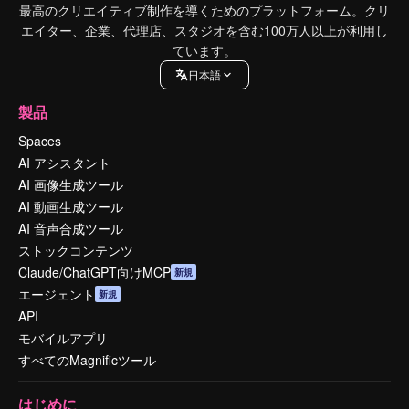
最高のクリエイティブ制作を導くためのプラットフォーム。クリ
エイター、企業、代理店、スタジオを含む100万人以上が利用し
ています。
日本語
製品
Spaces
AI アシスタント
AI 画像生成ツール
AI 動画生成ツール
AI 音声合成ツール
ストックコンテンツ
Claude/ChatGPT向けMCP
新規
エージェント
新規
API
モバイルアプリ
すべてのMagnificツール
はじめに