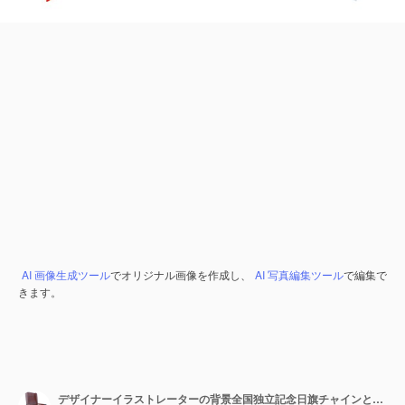
AI 画像生成ツール
でオリジナル画像を作成し、
AI 写真編集ツール
で編集で
きます。
デザイナーイラストレーターの背景全国独立記念日旗チャインとウルグアイ