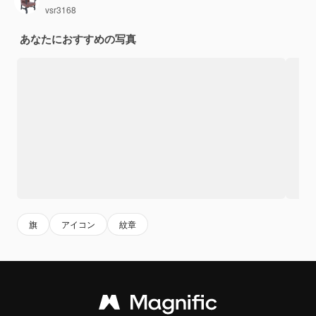
vsr3168
あなたにおすすめの写真
旗
アイコン
紋章