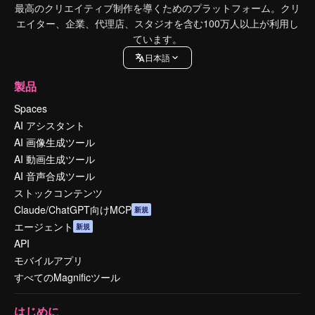
最高のクリエイティブ制作を導くためのプラットフォーム。クリ
エイター、企業、代理店、スタジオを含む100万人以上が利用し
ています。
日本語
製品
Spaces
AI アシスタント
AI 画像生成ツール
AI 動画生成ツール
AI 音声合成ツール
ストックコンテンツ
Claude/ChatGPT向けMCP
新規
エージェント
新規
API
モバイルアプリ
すべてのMagnificツール
はじめに