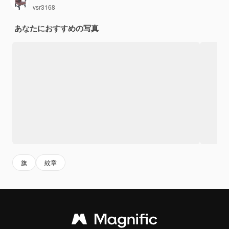
vsr3168
あなたにおすすめの写真
旗
紋章