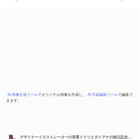
AI 画像生成ツール
でオリジナル画像を作成し、
AI 写真編集ツール
で編集で
きます。
デザイナーイラストレーターの背景ドイツとガイアナの独立記念日旗