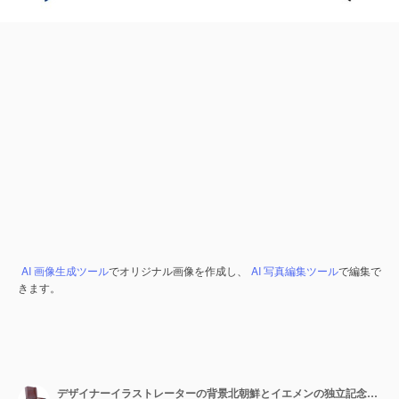
AI 画像生成ツール
でオリジナル画像を作成し、
AI 写真編集ツール
で編集で
きます。
デザイナーイラストレーターの背景北朝鮮とイエメンの独立記念日旗