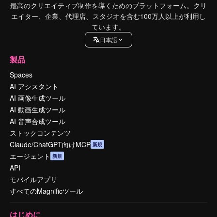
最高のクリエイティブ制作を導くためのプラットフォーム。クリ
エイター、企業、代理店、スタジオを含む100万人以上が利用し
ています。
日本語
製品
Spaces
AI アシスタント
AI 画像生成ツール
AI 動画生成ツール
AI 音声合成ツール
ストックコンテンツ
Claude/ChatGPT向けMCP
新規
エージェント
新規
API
モバイルアプリ
すべてのMagnificツール
はじめに