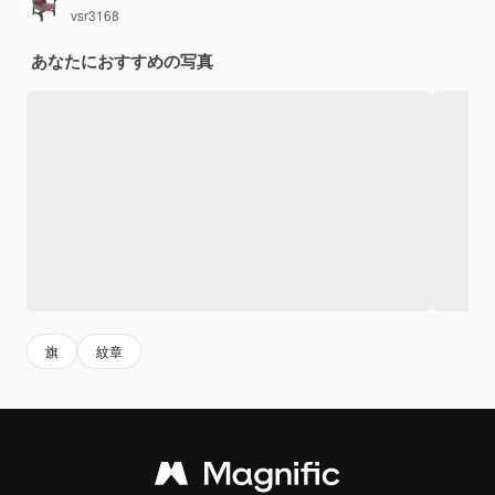
vsr3168
あなたにおすすめの写真
旗
紋章