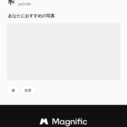
vsr3168
あなたにおすすめの写真
旗
紋章