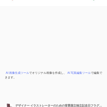
AI 画像生成ツール
でオリジナル画像を作成し、
AI 写真編集ツール
で編集で
きます。
デザイナー イラストレーターのための背景国立独立記念日フラグ トルコとパレスチナ