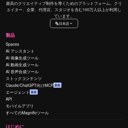
最高のクリエイティブ制作を導くためのプラットフォーム。クリ
エイター、企業、代理店、スタジオを含む100万人以上が利用し
ています。
日本語
製品
Spaces
AI アシスタント
AI 画像生成ツール
AI 動画生成ツール
AI 音声合成ツール
ストックコンテンツ
Claude/ChatGPT向けMCP
新規
エージェント
新規
API
モバイルアプリ
すべてのMagnificツール
はじめに