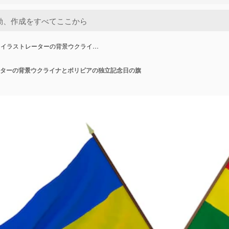
ーイラストレーターの背景ウクライ…
ターの背景ウクライナとボリビアの独立記念日の旗