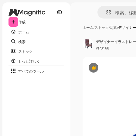
作成
ホーム
/
ストック
/
写真
/
デザイナ
ホーム
検索
デザイナーイラストレー
vsr3168
ストック
もっと詳しく
Premium
すべてのツール