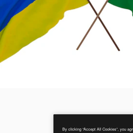
By clicking “Accept All Cookies”, you agr