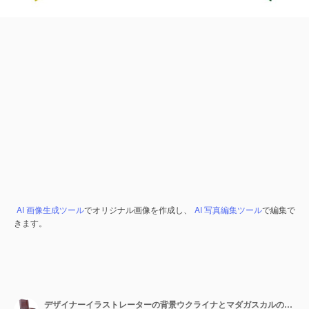
AI 画像生成ツール
でオリジナル画像を作成し、
AI 写真編集ツール
で編集で
きます。
デザイナーイラストレーターの背景ウクライナとマダガスカルの独立記念日の旗