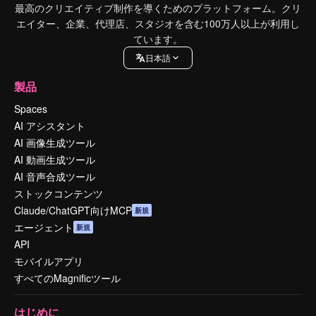
最高のクリエイティブ制作を導くためのプラットフォーム。クリ
エイター、企業、代理店、スタジオを含む100万人以上が利用し
ています。
日本語
製品
Spaces
AI アシスタント
AI 画像生成ツール
AI 動画生成ツール
AI 音声合成ツール
ストックコンテンツ
Claude/ChatGPT向けMCP
新規
エージェント
新規
API
モバイルアプリ
すべてのMagnificツール
はじめに