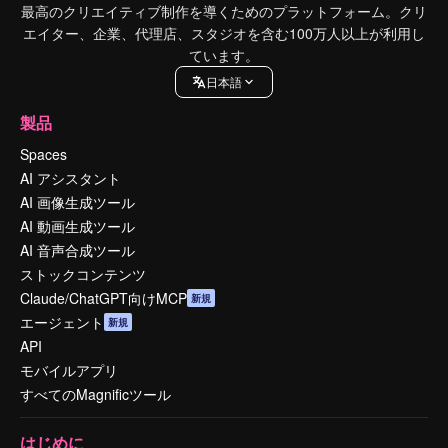
最高のクリエイティブ制作を導くためのプラットフォーム。クリ
エイター、企業、代理店、スタジオを含む100万人以上が利用し
ています。
日本語
製品
Spaces
AI アシスタント
AI 画像生成ツール
AI 動画生成ツール
AI 音声合成ツール
ストックコンテンツ
Claude/ChatGPT向けMCP
新規
エージェント
新規
API
モバイルアプリ
すべてのMagnificツール
はじめに