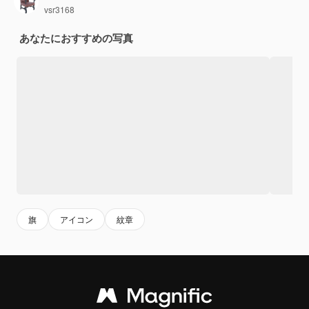
vsr3168
あなたにおすすめの写真
旗
アイコン
紋章