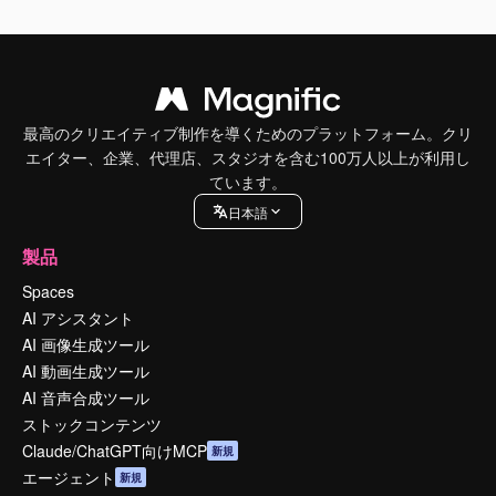
最高のクリエイティブ制作を導くためのプラットフォーム。クリ
エイター、企業、代理店、スタジオを含む100万人以上が利用し
ています。
日本語
製品
Spaces
AI アシスタント
AI 画像生成ツール
AI 動画生成ツール
AI 音声合成ツール
ストックコンテンツ
Claude/ChatGPT向けMCP
新規
エージェント
新規