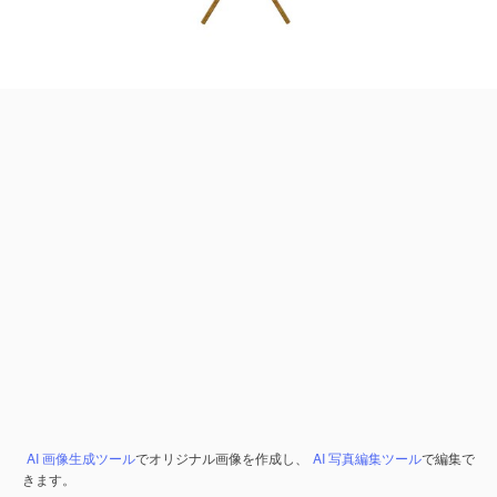
AI 画像生成ツール
でオリジナル画像を作成し、
AI 写真編集ツール
で編集で
きます。