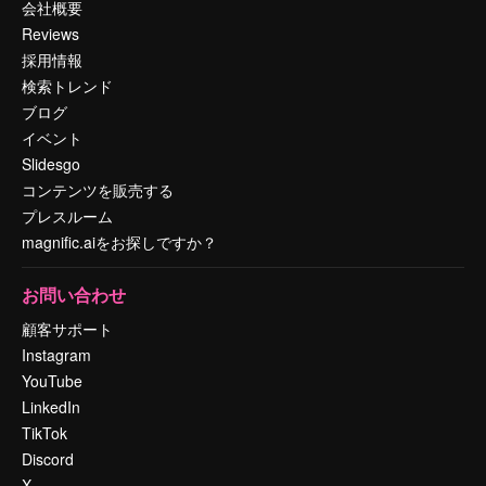
会社概要
Reviews
採用情報
検索トレンド
ブログ
イベント
Slidesgo
コンテンツを販売する
プレスルーム
magnific.aiをお探しですか？
お問い合わせ
顧客サポート
Instagram
YouTube
LinkedIn
TikTok
Discord
X