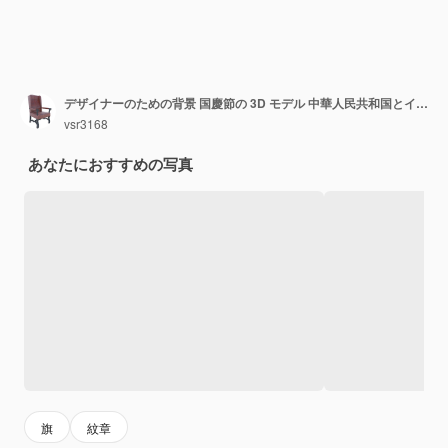
デザイナーのための背景 国慶節の 3D モデル 中華人民共和国とイギリスの国旗
vsr3168
あなたにおすすめの写真
旗
紋章