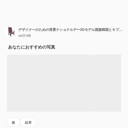
デザイナーのための背景ナショナルデー3Dモデル国旗韓国とキプロス
vsr3168
あなたにおすすめの写真
旗
紋章