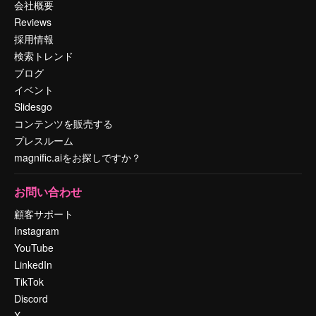
会社概要
Reviews
採用情報
検索トレンド
ブログ
イベント
Slidesgo
コンテンツを販売する
プレスルーム
magnific.aiをお探しですか？
お問い合わせ
顧客サポート
Instagram
YouTube
LinkedIn
TikTok
Discord
X