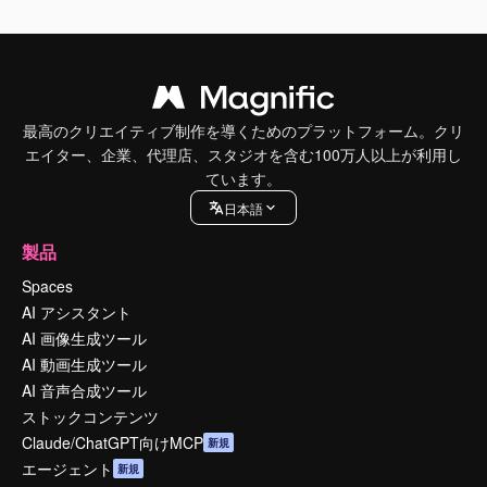
最高のクリエイティブ制作を導くためのプラットフォーム。クリ
エイター、企業、代理店、スタジオを含む100万人以上が利用し
ています。
日本語
製品
Spaces
AI アシスタント
AI 画像生成ツール
AI 動画生成ツール
AI 音声合成ツール
ストックコンテンツ
Claude/ChatGPT向けMCP
新規
エージェント
新規