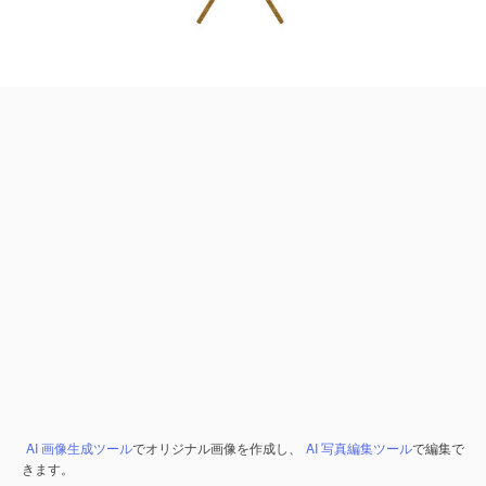
AI 画像生成ツール
でオリジナル画像を作成し、
AI 写真編集ツール
で編集で
きます。