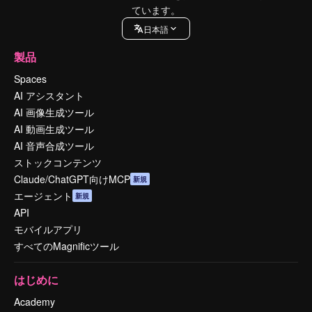
ています。
日本語
製品
Spaces
AI アシスタント
AI 画像生成ツール
AI 動画生成ツール
AI 音声合成ツール
ストックコンテンツ
Claude/ChatGPT向けMCP
新規
エージェント
新規
API
モバイルアプリ
すべてのMagnificツール
はじめに
Academy