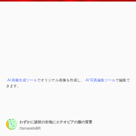
AI 画像生成ツール
でオリジナル画像を作成し、
AI 写真編集ツール
で編集で
きます。
わずかに波状の生地にエチオピアの旗の背景
OsmaretoBR