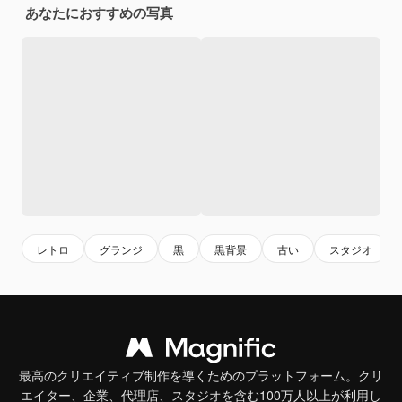
あなたにおすすめの写真
レトロ
グランジ
黒
黒背景
古い
スタジオ
最高のクリエイティブ制作を導くためのプラットフォーム。クリ
エイター、企業、代理店、スタジオを含む100万人以上が利用し