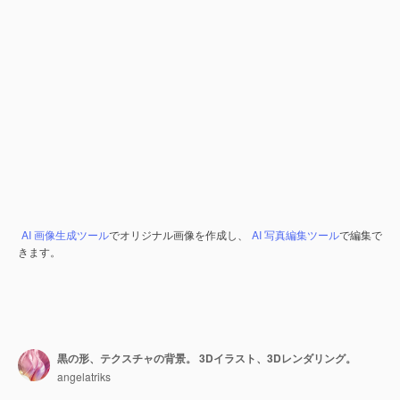
AI 画像生成ツール
でオリジナル画像を作成し、
AI 写真編集ツール
で編集で
きます。
黒の形、テクスチャの背景。 3Dイラスト、3Dレンダリング。
angelatriks