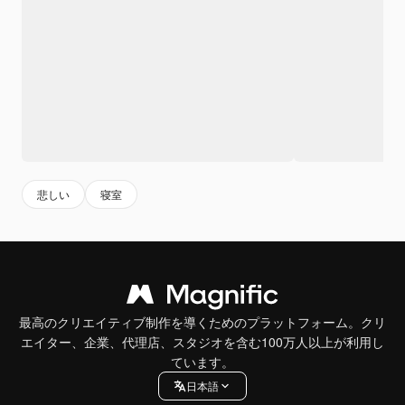
悲しい
寝室
最高のクリエイティブ制作を導くためのプラットフォーム。クリ
エイター、企業、代理店、スタジオを含む100万人以上が利用し
ています。
日本語