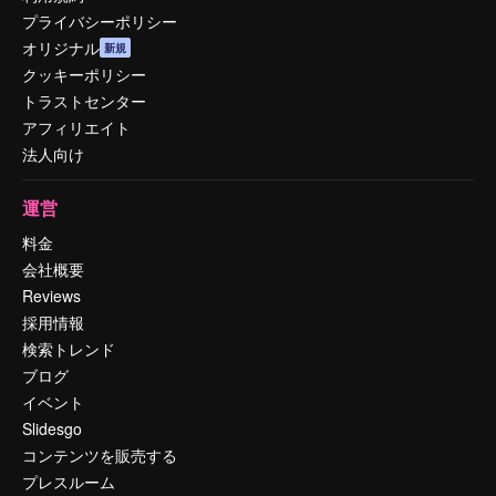
プライバシーポリシー
オリジナル
新規
クッキーポリシー
トラストセンター
アフィリエイト
法人向け
運営
料金
会社概要
Reviews
採用情報
検索トレンド
ブログ
イベント
Slidesgo
コンテンツを販売する
プレスルーム