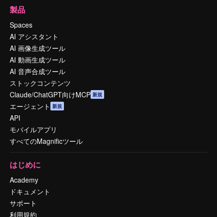
製品
Spaces
AI アシスタント
AI 画像生成ツール
AI 動画生成ツール
AI 音声合成ツール
ストックコンテンツ
Claude/ChatGPT向けMCP
新規
エージェント
新規
API
モバイルアプリ
すべてのMagnificツール
はじめに
Academy
ドキュメント
サポート
利用規約