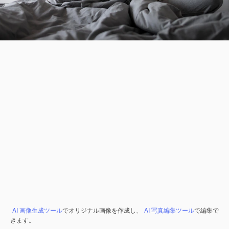
AI 画像生成ツール
でオリジナル画像を作成し、
AI 写真編集ツール
で編集で
きます。