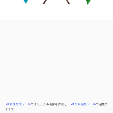
AI 画像生成ツール
でオリジナル画像を作成し、
AI 写真編集ツール
で編集で
きます。