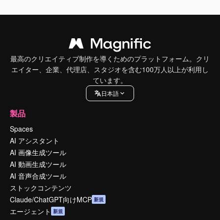
最高のクリエイティブ制作を導くためのプラットフォーム。クリ
エイター、企業、代理店、スタジオを含む100万人以上が利用し
ています。
日本語
製品
Spaces
AI アシスタント
AI 画像生成ツール
AI 動画生成ツール
AI 音声合成ツール
ストックコンテンツ
Claude/ChatGPT向けMCP
新規
エージェント
新規