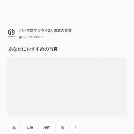
バハマ対マラウイ2カ国旗の背景
graphixdxinerz
あなたにおすすめの写真
旗
大陸
地図
国
4