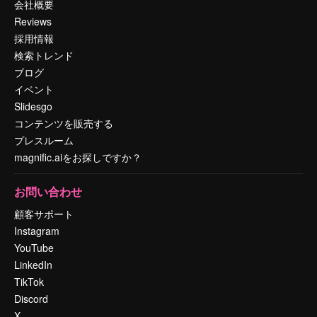
会社概要
Reviews
採用情報
検索トレンド
ブログ
イベント
Slidesgo
コンテンツを販売する
プレスルーム
magnific.aiをお探しですか？
お問い合わせ
顧客サポート
Instagram
YouTube
LinkedIn
TikTok
Discord
X