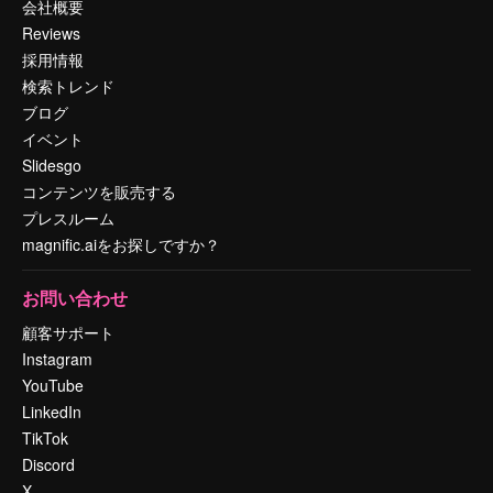
会社概要
Reviews
採用情報
検索トレンド
ブログ
イベント
Slidesgo
コンテンツを販売する
プレスルーム
magnific.aiをお探しですか？
お問い合わせ
顧客サポート
Instagram
YouTube
LinkedIn
TikTok
Discord
X