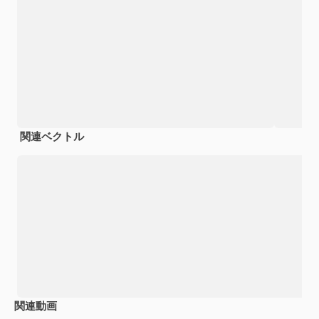
関連ベクトル
関連動画
Premium
Premium
Premium
Premium