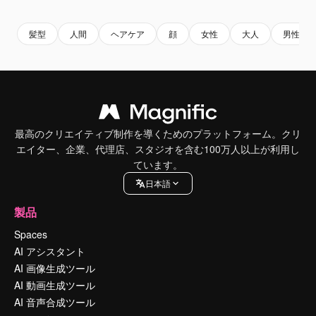
髪型
人間
ヘアケア
顔
女性
大人
男性
最高のクリエイティブ制作を導くためのプラットフォーム。クリ
エイター、企業、代理店、スタジオを含む100万人以上が利用し
ています。
日本語
製品
Spaces
AI アシスタント
AI 画像生成ツール
AI 動画生成ツール
AI 音声合成ツール