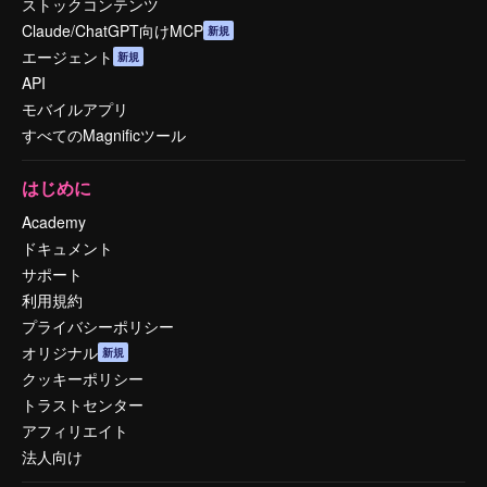
ストックコンテンツ
Claude/ChatGPT向けMCP
新規
エージェント
新規
API
モバイルアプリ
すべてのMagnificツール
はじめに
Academy
ドキュメント
サポート
利用規約
プライバシーポリシー
オリジナル
新規
クッキーポリシー
トラストセンター
アフィリエイト
法人向け