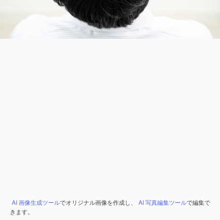
AI 画像生成ツール
でオリジナル画像を作成し、
AI 写真編集ツール
で編集で
きます。