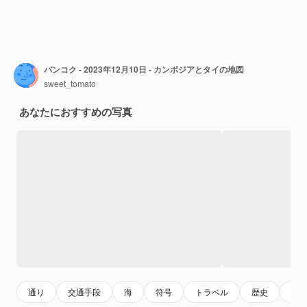
バンコク - 2023年12月10日 - カンボジアとタイの地図
sweet_tomato
あなたにおすすめの写真
通り
交通手段
海
符号
トラベル
歴史
南