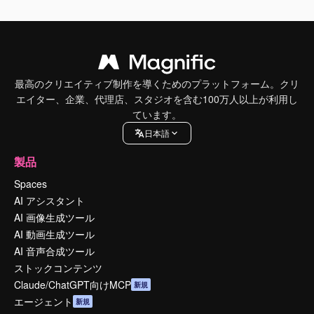
最高のクリエイティブ制作を導くためのプラットフォーム。クリ
エイター、企業、代理店、スタジオを含む100万人以上が利用し
ています。
日本語
製品
Spaces
AI アシスタント
AI 画像生成ツール
AI 動画生成ツール
AI 音声合成ツール
ストックコンテンツ
Claude/ChatGPT向けMCP
新規
エージェント
新規