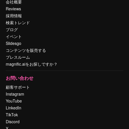
会社概要
Reviews
採用情報
検索トレンド
ブログ
イベント
Slidesgo
コンテンツを販売する
プレスルーム
magnific.aiをお探しですか？
お問い合わせ
顧客サポート
Instagram
YouTube
LinkedIn
TikTok
Discord
X