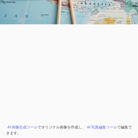
AI 画像生成ツール
でオリジナル画像を作成し、
AI 写真編集ツール
で編集で
きます。