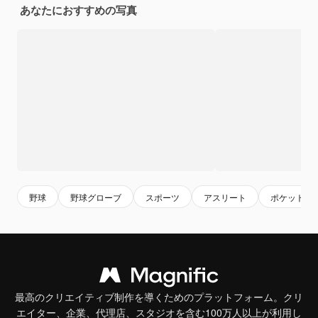
あなたにおすすめの写真
野球
野球グローブ
スポーツ
アスリート
ポケット
最高のクリエイティブ制作を導くためのプラットフォーム。クリ
エイター、企業、代理店、スタジオを含む100万人以上が利用し