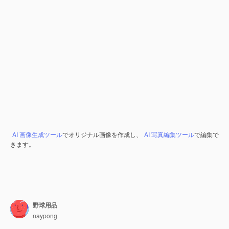
AI 画像生成ツール
でオリジナル画像を作成し、
AI 写真編集ツール
で編集で
きます。
野球用品
naypong