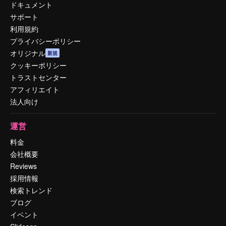
ドキュメント
サポート
利用規約
プライバシーポリシー
オリジナル
新規
クッキーポリシー
トラストセンター
アフィリエイト
法人向け
運営
料金
会社概要
Reviews
採用情報
検索トレンド
ブログ
イベント