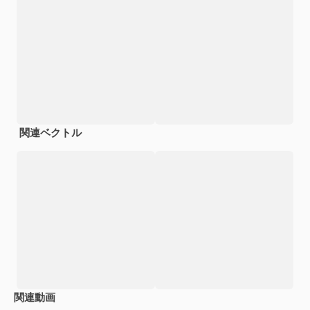
関連ベクトル
関連動画
Premium
Premium
Premium
Premium