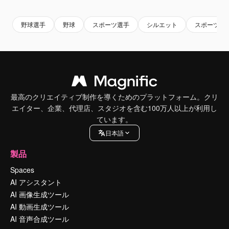
野球選手
野球
スポーツ選手
シルエット
スポーツ
最高のクリエイティブ制作を導くためのプラットフォーム。クリ
エイター、企業、代理店、スタジオを含む100万人以上が利用し
ています。
日本語
製品
Spaces
AI アシスタント
AI 画像生成ツール
AI 動画生成ツール
AI 音声合成ツール