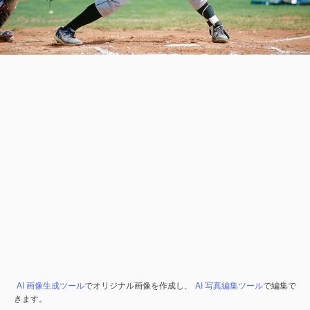
AI 画像生成ツール
でオリジナル画像を作成し、
AI 写真編集ツール
で編集で
きます。