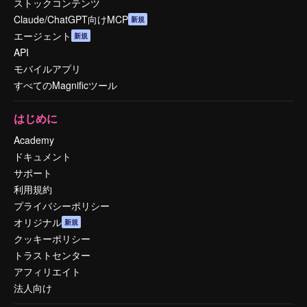
ストックコンテンツ
Claude/ChatGPT向けMCP
新規
エージェント
新規
API
モバイルアプリ
すべてのMagnificツール
はじめに
Academy
ドキュメント
サポート
利用規約
プライバシーポリシー
オリジナル
新規
クッキーポリシー
トラストセンター
アフィリエイト
法人向け