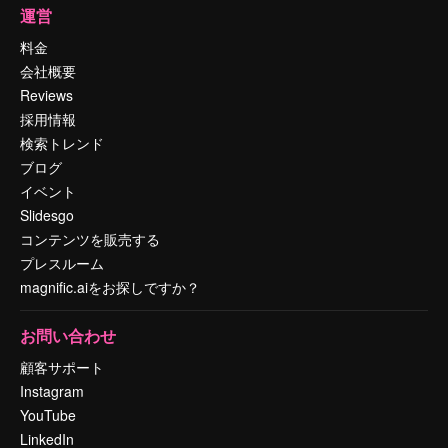
運営
料金
会社概要
Reviews
採用情報
検索トレンド
ブログ
イベント
Slidesgo
コンテンツを販売する
プレスルーム
magnific.aiをお探しですか？
お問い合わせ
顧客サポート
Instagram
YouTube
LinkedIn