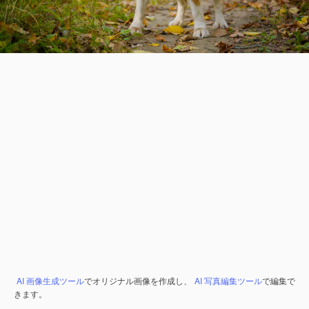
AI 画像生成ツール
でオリジナル画像を作成し、
AI 写真編集ツール
で編集で
きます。