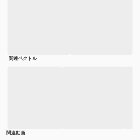
関連ベクトル
関連動画
Premium
Premium
Premium
Premium
AIによっ