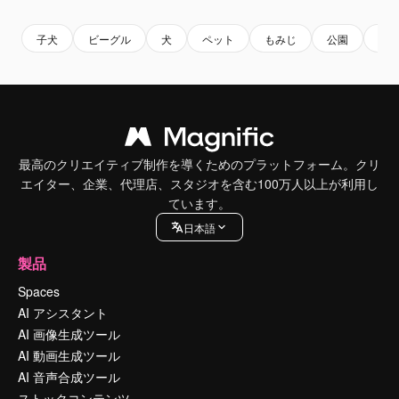
子犬
ビーグル
犬
ペット
もみじ
公園
自
最高のクリエイティブ制作を導くためのプラットフォーム。クリ
エイター、企業、代理店、スタジオを含む100万人以上が利用し
ています。
日本語
製品
Spaces
AI アシスタント
AI 画像生成ツール
AI 動画生成ツール
AI 音声合成ツール
ストックコンテンツ