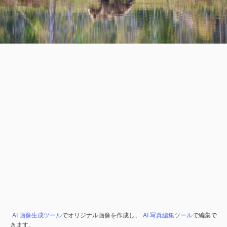
AI 画像生成ツール
でオリジナル画像を作成し、
AI 写真編集ツール
で編集で
きます。