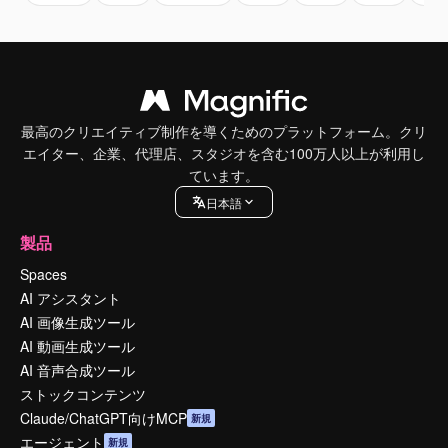
最高のクリエイティブ制作を導くためのプラットフォーム。クリ
エイター、企業、代理店、スタジオを含む100万人以上が利用し
ています。
日本語
製品
Spaces
AI アシスタント
AI 画像生成ツール
AI 動画生成ツール
AI 音声合成ツール
ストックコンテンツ
Claude/ChatGPT向けMCP
新規
エージェント
新規