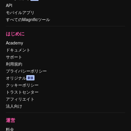
API
モバイルアプリ
すべてのMagnificツール
はじめに
Academy
ドキュメント
サポート
利用規約
プライバシーポリシー
オリジナル
新規
クッキーポリシー
トラストセンター
アフィリエイト
法人向け
運営
料金