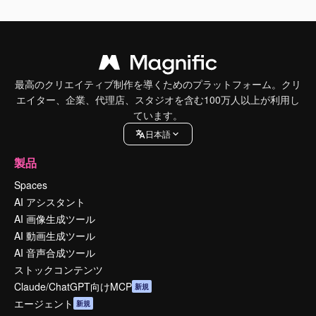
最高のクリエイティブ制作を導くためのプラットフォーム。クリ
エイター、企業、代理店、スタジオを含む100万人以上が利用し
ています。
日本語
製品
Spaces
AI アシスタント
AI 画像生成ツール
AI 動画生成ツール
AI 音声合成ツール
ストックコンテンツ
Claude/ChatGPT向けMCP
新規
エージェント
新規