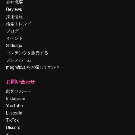
会社概要
Reviews
採用情報
検索トレンド
ブログ
イベント
Slidesgo
コンテンツを販売する
プレスルーム
magnific.aiをお探しですか？
お問い合わせ
顧客サポート
Instagram
YouTube
LinkedIn
TikTok
Discord
X