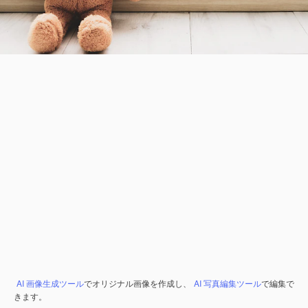
AI 画像生成ツール
でオリジナル画像を作成し、
AI 写真編集ツール
で編集で
きます。