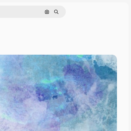
画像で検索
検索