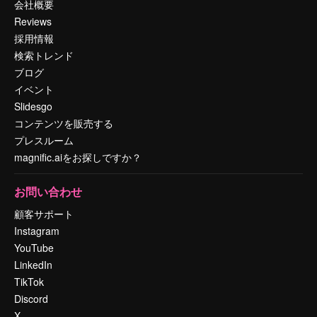
会社概要
Reviews
採用情報
検索トレンド
ブログ
イベント
Slidesgo
コンテンツを販売する
プレスルーム
magnific.aiをお探しですか？
お問い合わせ
顧客サポート
Instagram
YouTube
LinkedIn
TikTok
Discord
X