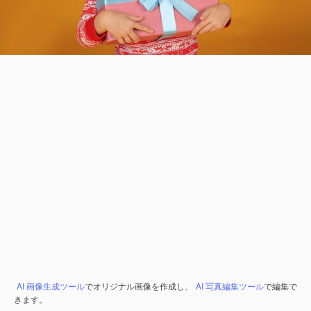
AI 画像生成ツール
でオリジナル画像を作成し、
AI 写真編集ツール
で編集で
きます。