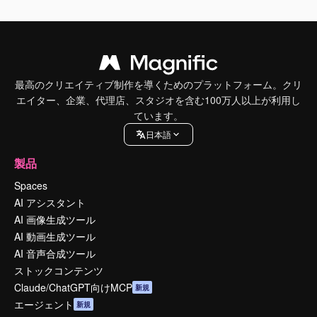
最高のクリエイティブ制作を導くためのプラットフォーム。クリ
エイター、企業、代理店、スタジオを含む100万人以上が利用し
ています。
日本語
製品
Spaces
AI アシスタント
AI 画像生成ツール
AI 動画生成ツール
AI 音声合成ツール
ストックコンテンツ
Claude/ChatGPT向けMCP
新規
エージェント
新規