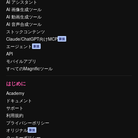
AI アシスタント
AI 画像生成ツール
AI 動画生成ツール
AI 音声合成ツール
ストックコンテンツ
Claude/ChatGPT向けMCP
新規
エージェント
新規
API
モバイルアプリ
すべてのMagnificツール
はじめに
Academy
ドキュメント
サポート
利用規約
プライバシーポリシー
オリジナル
新規
クッキーポリシー