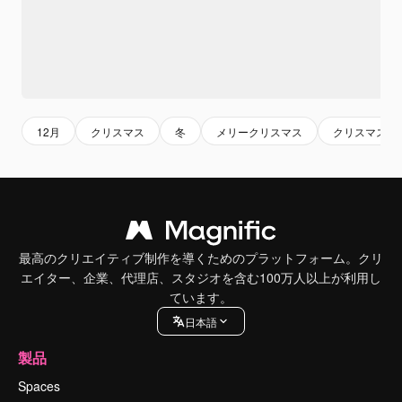
12月
クリスマス
冬
メリークリスマス
クリスマス 
最高のクリエイティブ制作を導くためのプラットフォーム。クリ
エイター、企業、代理店、スタジオを含む100万人以上が利用し
ています。
日本語
製品
Spaces