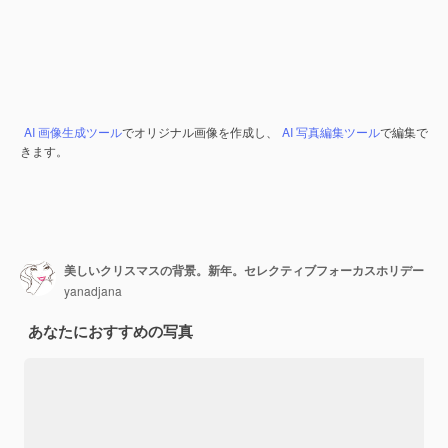
AI 画像生成ツール
でオリジナル画像を作成し、
AI 写真編集ツール
で編集で
きます。
美しいクリスマスの背景。新年。セレクティブフォーカスホリデー
yanadjana
あなたにおすすめの写真