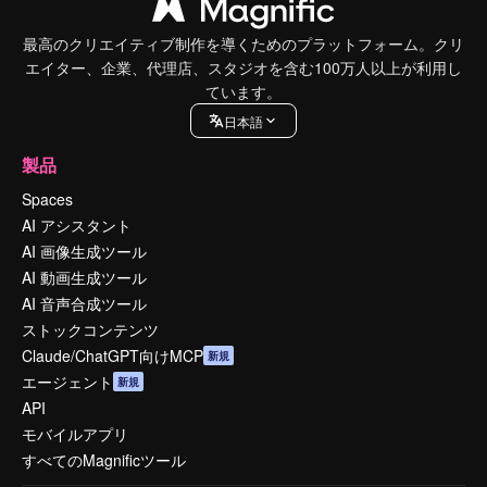
最高のクリエイティブ制作を導くためのプラットフォーム。クリ
エイター、企業、代理店、スタジオを含む100万人以上が利用し
ています。
日本語
製品
Spaces
AI アシスタント
AI 画像生成ツール
AI 動画生成ツール
AI 音声合成ツール
ストックコンテンツ
Claude/ChatGPT向けMCP
新規
エージェント
新規
API
モバイルアプリ
すべてのMagnificツール