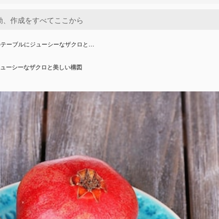
のテーブルにジューシーなザクロと…
ューシーなザクロと美しい構図