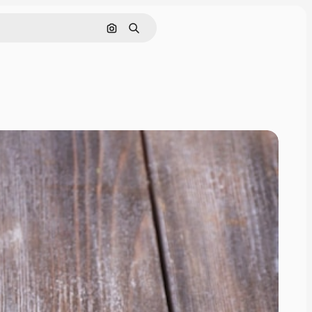
画像で検索
検索