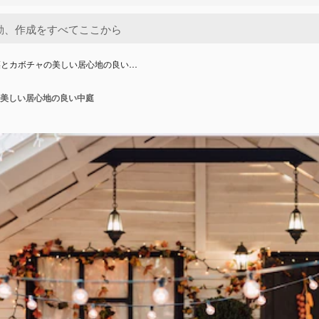
菜とカボチャの美しい居心地の良い…
美しい居心地の良い中庭