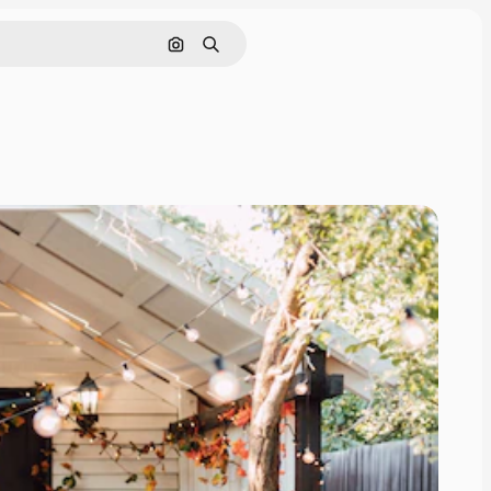
画像で検索
検索