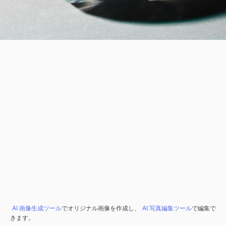
AI 画像生成ツール
でオリジナル画像を作成し、
AI 写真編集ツール
で編集で
きます。