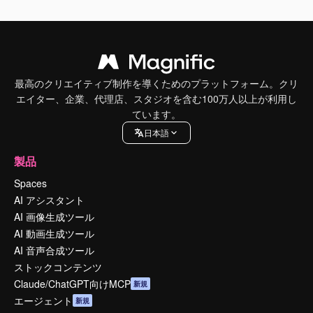
最高のクリエイティブ制作を導くためのプラットフォーム。クリ
エイター、企業、代理店、スタジオを含む100万人以上が利用し
ています。
日本語
製品
Spaces
AI アシスタント
AI 画像生成ツール
AI 動画生成ツール
AI 音声合成ツール
ストックコンテンツ
Claude/ChatGPT向けMCP
新規
エージェント
新規