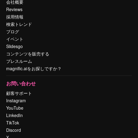
会社概要
Reviews
採用情報
検索トレンド
ブログ
イベント
Slidesgo
コンテンツを販売する
プレスルーム
magnific.aiをお探しですか？
お問い合わせ
顧客サポート
Instagram
YouTube
LinkedIn
TikTok
Discord
X