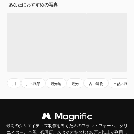
あなたにおすすめの写真
川
川の風景
観光地
観光
古い建物
自然の風景
最高のクリエイティブ制作を導くためのプラットフォーム。クリ
エイター、企業、代理店、スタジオを含む100万人以上が利用し