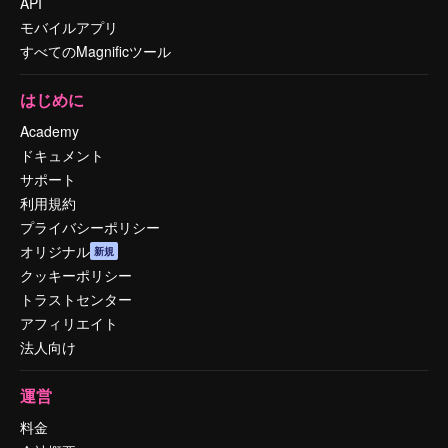
API
モバイルアプリ
すべてのMagnificツール
はじめに
Academy
ドキュメント
サポート
利用規約
プライバシーポリシー
オリジナル
新規
クッキーポリシー
トラストセンター
アフィリエイト
法人向け
運営
料金