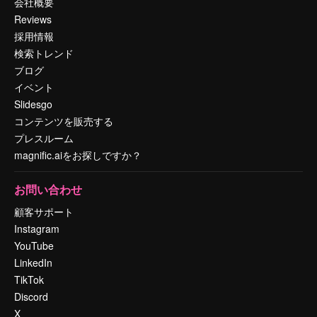
会社概要
Reviews
採用情報
検索トレンド
ブログ
イベント
Slidesgo
コンテンツを販売する
プレスルーム
magnific.aiをお探しですか？
お問い合わせ
顧客サポート
Instagram
YouTube
LinkedIn
TikTok
Discord
X