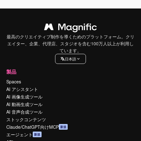
最高のクリエイティブ制作を導くためのプラットフォーム。クリ
エイター、企業、代理店、スタジオを含む100万人以上が利用し
ています。
日本語
製品
Spaces
AI アシスタント
AI 画像生成ツール
AI 動画生成ツール
AI 音声合成ツール
ストックコンテンツ
Claude/ChatGPT向けMCP
新規
エージェント
新規