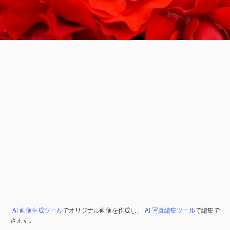
AI 画像生成ツール
でオリジナル画像を作成し、
AI 写真編集ツール
で編集で
きます。